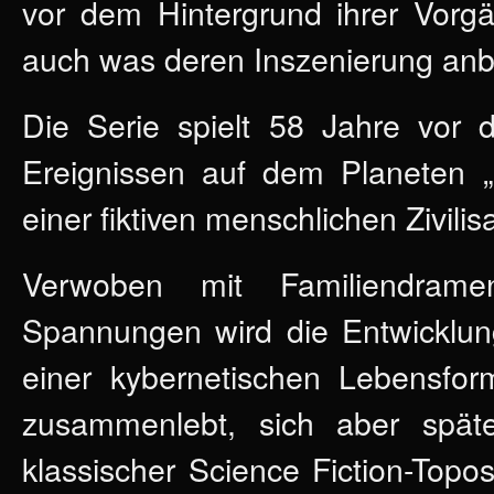
vor dem Hintergrund ihrer Vorg
auch was deren Inszenierung anb
Die Serie spielt 58 Jahre vor
Ereignissen auf dem Planeten „C
einer fiktiven menschlichen Zivilisa
Verwoben mit Familiendramen,
Spannungen wird die Entwicklung
einer kybernetischen Lebensfo
zusammenlebt, sich aber spät
klassischer Science Fiction-Top