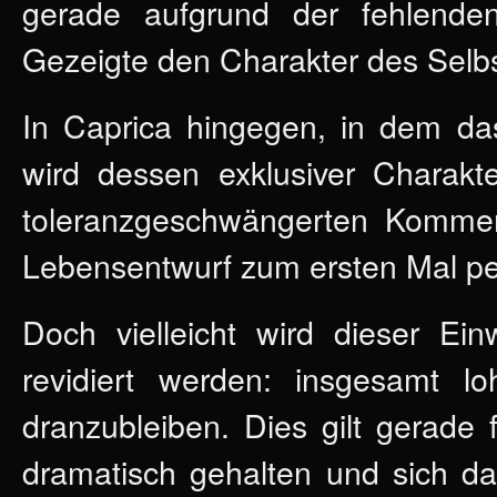
gerade aufgrund der fehlenden 
Gezeigte den Charakter des Selb
In Caprica hingegen, in dem das
wird dessen exklusiver Charak
toleranzgeschwängerten Komment
Lebensentwurf zum ersten Mal pers
Doch vielleicht wird dieser Ei
revidiert werden: insgesamt l
dranzubleiben. Dies gilt gerade
dramatisch gehalten und sich da