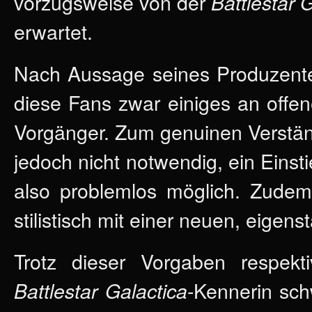
vorzugsweise von der
Battlestar 
erwartet.
Nach Aussage seines Produzen
diese Fans zwar einiges an offe
Vorgänger. Zum genuinen Verstän
jedoch nicht notwendig, ein Einst
also problemlos möglich. Zudem
stilistisch mit einer neuen, eigen
Trotz dieser Vorgaben respek
-Kennerin sc
Battlestar Galactica