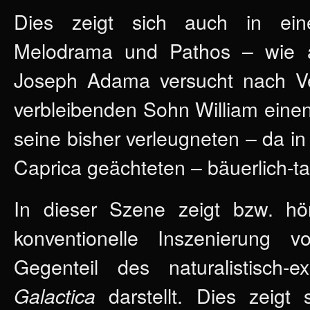
Dies zeigt sich auch in ei
Melodrama und Pathos – wie a
Joseph Adama versucht nach Ve
verbleibenden Sohn William eine
seine bisher verleugneten – da in
Caprica geächteten – bäuerlich-t
In dieser Szene zeigt bzw. hö
konventionelle Inszenierung
Gegenteil des naturalistisch
darstellt. Dies zeigt
Galactica