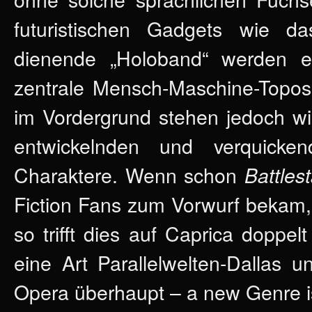
futuristischen Gadgets wie da
dienende „Holoband“ werden el
zentrale Mensch-Maschine-Topos 
im Vordergrund stehen jedoch w
entwickelnden und verquicke
Charaktere. Wenn schon
Battles
Fiction Fans zum Vorwurf bekam,
so trifft dies auf Caprica dopp
eine Art Parallelwelten-Dallas 
Opera überhaupt – a new Genre i