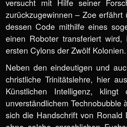
versucht mit Hilfe seiner Forsc
zurückzugewinnen –
Zoe erfährt 
dessen Code mithilfe eines soge
einen Roboter transferiert wird
ersten Cylons der Zwölf Kolonien.
Neben den eindeutigen und auch
christliche Trinitätslehre, hier 
Künstlichen Intelligenz, klin
unverständlichem Technobubble à l
sich die Handschrift von Ronald
ohne solche sprachlichen Fuchse