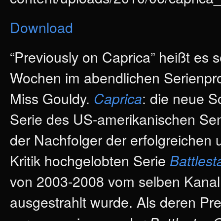
Download
“Previously on Caprica” heißt es s
Wochen im abendlichen Serienp
Miss Gouldy.
: die neue S
Caprica
Serie des US-amerikanischen Se
der Nachfolger der erfolgreichen 
Kritik hochgelobten Serie
Battlest
von 2003-2008 vom selben Kanal 
ausgestrahlt wurde. Als deren Pr