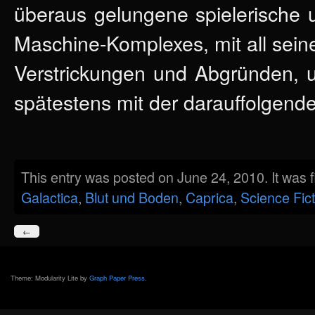
überaus gelungene spielerische 
Maschine-Komplexes, mit all sein
Verstrickungen und Abgründen, u
spätestens mit der darauffolgende
This entry was posted on June 24, 2010. It was 
Galactica
,
Blut und Boden
,
Caprica
,
Science Fict
←
Theme: Modularity Lite by
Graph Paper Press
.