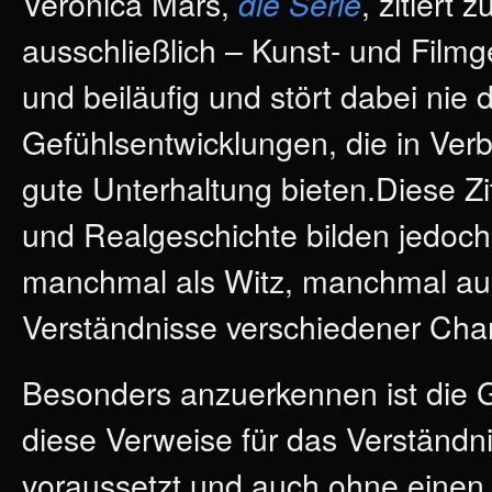
Veronica Mars,
, zitiert 
die Serie
ausschließlich – Kunst- und Filmg
und beiläufig und stört dabei ni
Gefühlsentwicklungen, die in Ver
gute Unterhaltung bieten.Diese Zi
und Realgeschichte bilden jedoch 
manchmal als Witz, manchmal auc
Verständnisse verschiedener Chara
Besonders anzuerkennen ist die G
diese Verweise für das Verständni
voraussetzt und auch ohne einen M