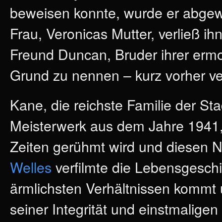
beweisen konnte, wurde er abgewäh
Frau, Veronicas Mutter, verließ ih
Freund Duncan, Bruder ihrer ermo
Grund zu nennen – kurz vorher ve
Kane, die reichste Familie der St
Meisterwerk aus dem Jahre 1941, 
Zeiten gerühmt wird und diesen N
Welles
verfilmte die Lebensgeschi
ärmlichsten Verhältnissen kommt u
seiner Integrität und einstmalig