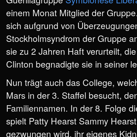
einem Monat Mitglied der Gruppe. U
sich aufgrund von Überzeugung
Stockholmsyndrom der Gruppe ans
sie zu 2 Jahren Haft verurteilt, d
Clinton begnadigte sie in seiner l
Nun trägt auch das College, welc
Mars in der 3. Staffel besucht, de
Familiennamen. In der 8. Folge die
spielt Patty Hearst Sammy Hearst
gezwungen wird, ihr eigenes Kid