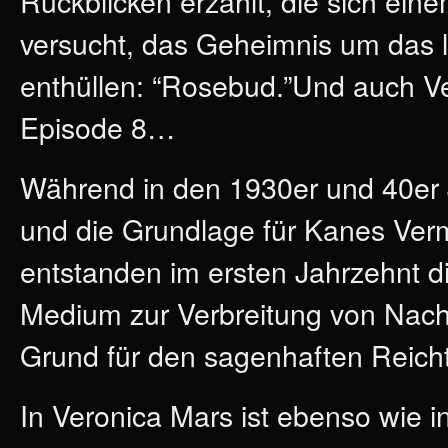
Rückblicken erzählt, die sich ein
versucht, das Geheimnis um das 
enthüllen: “Rosebud.”Und auch Vero
Episode 8…
Während in den 1930er und 40e
und die Grundlage für Kanes Verm
entstanden im ersten Jahrzehnt 
Medium zur Verbreitung von Nach
Grund für den sagenhaften Reich
In Veronica Mars ist ebenso wie 