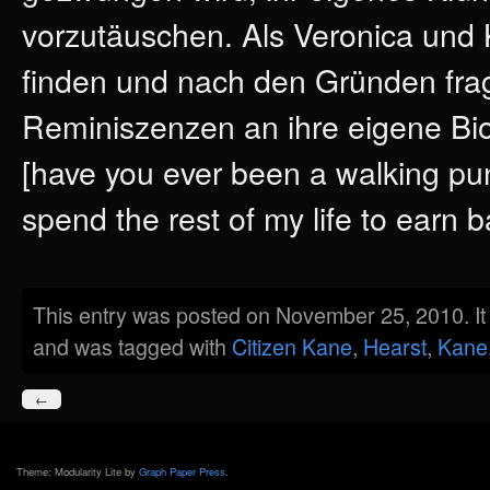
vorzutäuschen. Als Veronica und 
finden und nach den Gründen frag
Reminiszenzen an ihre eigene Bi
[have you ever been a walking pun
spend the rest of my life to earn 
This entry was posted on November 25, 2010. It
and was tagged with
Citizen Kane
,
Hearst
,
Kane
←
Theme: Modularity Lite by
Graph Paper Press
.