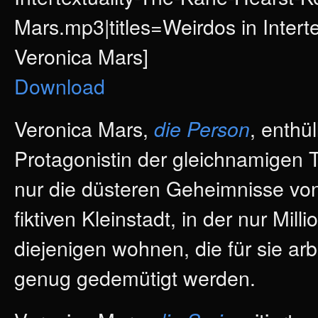
Mars.mp3|titles=Weirdos in Intert
Veronica Mars]
Download
Veronica Mars,
, enthül
die Person
Protagonistin der gleichnamigen T
nur die düsteren Geheimnisse von
fiktiven Kleinstadt, in der nur Mill
diejenigen wohnen, die für sie arb
genug gedemütigt werden.