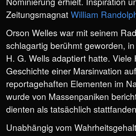
Nominierung erhielt. Inspiration 
Zeitungsmagnat
William Randolp
Orson Welles war mit seinem Rad
schlagartig berühmt geworden, in
H. G. Wells adaptiert hatte. Viel
Geschichte einer Marsinvation auf
reportagehaften Elementen im Nac
wurde von Massenpaniken bericht
dienten als tatsächlich stattfanden
Unabhängig vom Wahrheitsgehalt