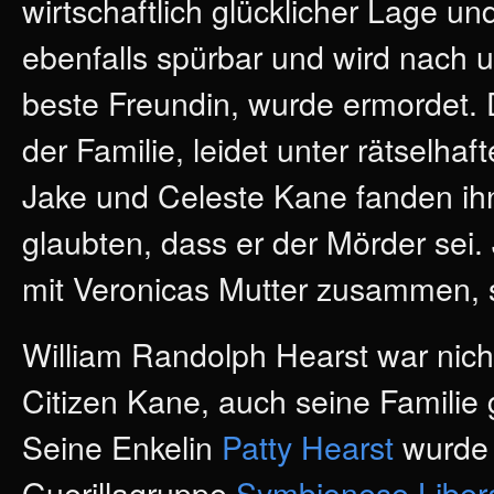
wirtschaftlich glücklicher Lage u
ebenfalls spürbar und wird nach u
beste Freundin, wurde ermordet.
der Familie, leidet unter rätselhaf
Jake und Celeste Kane fanden ihn
glaubten, dass er der Mörder sei.
mit Veronicas Mutter zusammen, s
William Randolph Hearst war nicht
Citizen Kane, auch seine Familie 
Seine Enkelin
Patty Hearst
wurde 
Guerillagruppe
Symbionese Liber