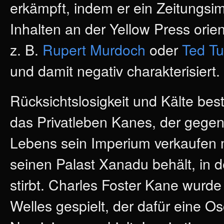
erkämpft, indem er ein Zeitungsi
Inhalten an der Yellow Press orie
z. B.
Rupert Murdoch
oder
Ted Tu
und damit negativ charakterisiert.
Rücksichtslosigkeit und Kälte be
das Privatleben Kanes, der gege
Lebens sein Imperium verkaufen 
seinen Palast Xanadu behält, in 
stirbt. Charles Foster Kane wurd
Welles gespielt, der dafür eine Os