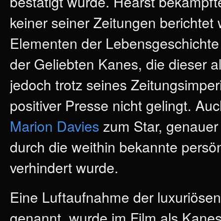
bestätigt wurde. Hearst bekämpfte
keiner seiner Zeitungen berichte
Elementen der Lebensgeschichte 
der Geliebten Kanes, die dieser 
jedoch trotz seines Zeitungsimpe
positiver Presse nicht gelingt. Au
Marion Davies
zum Star, genauer 
durch die weithin bekannte persö
verhindert wurde.
Eine Luftaufnahme der luxuriöse
genannt, wurde im Film als Kane