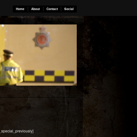
Home
About
Contact
Social
_special_previously]