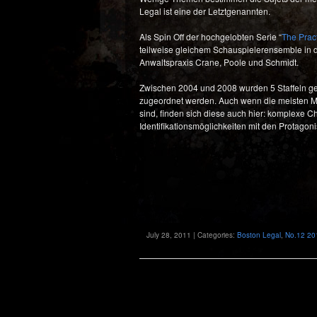
Legal ist eine der Letztgenannten.
Als Spin Off der hochgelobten Serie “
The Prac
teilweise gleichem Schauspielerensemble in de
Anwaltspraxis Crane, Poole und Schmidt.
Zwischen 2004 und 2008 wurden 5 Staffeln ge
zugeordnet werden. Auch wenn die meisten Mer
sind, finden sich diese auch hier: komplexe C
Identifikationsmöglichkeiten mit den Protagon
July 28, 2011 | Categories:
Boston Legal
,
No.12 20