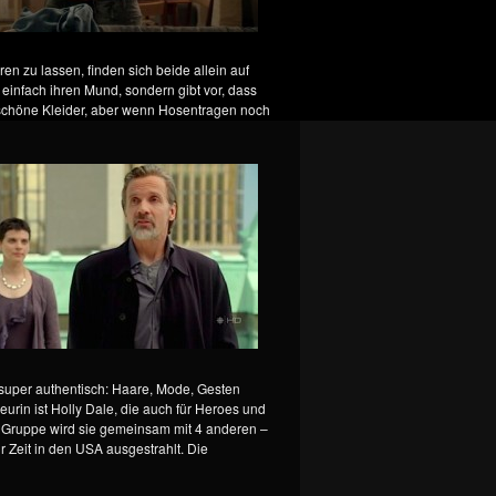
ren zu lassen, finden sich beide allein auf
 einfach ihren Mund, sondern gibt vor, dass
n schöne Kleider, aber wenn Hosentragen noch
n super authentisch: Haare, Mode, Gesten
rin ist Holly Dale, die auch für Heroes und
er Gruppe wird sie gemeinsam mit 4 anderen –
r Zeit in den USA ausgestrahlt. Die