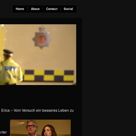
Home
About
Contact
Social
g Erica – Vom Versuch ein besseres Leben zu
enter