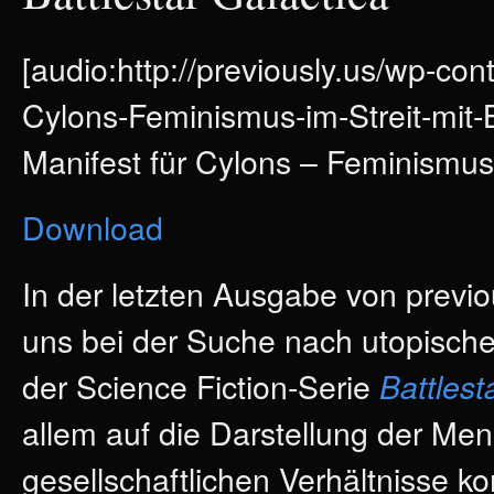
[audio:http://previously.us/wp-con
Cylons-Feminismus-im-Streit-mit-B
Manifest für Cylons – Feminismus i
Download
In der letzten Ausgabe von previo
uns bei der Suche nach utopische
der Science Fiction-Serie
Battlest
allem auf die Darstellung der Me
gesellschaftlichen Verhältnisse ko