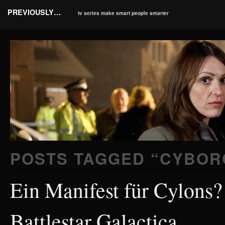
PREVIOUSLY…
tv series make smart people smarter
POSTS TAGGED “
CYBOR
Ein Manifest für Cylons?
Battlestar Galactica