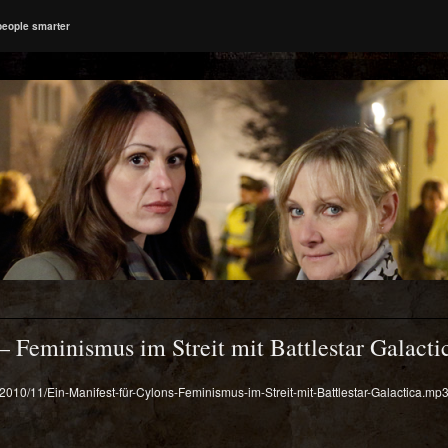
people smarter
– Feminismus im Streit mit Battlestar Galacti
s/2010/11/Ein-Manifest-für-Cylons-Feminismus-im-Streit-mit-Battlestar-Galactica.mp3