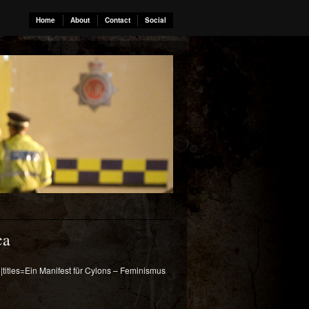
Home
About
Contact
Social
ca
|titles=Ein Manifest für Cylons – Feminismus