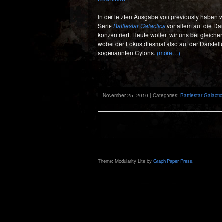
In der letzten Ausgabe von previously haben w
Serie
Battlestar Galactica
vor allem auf die Da
konzentriert. Heute wollen wir uns bei gleic
wobei der Fokus diesmal also auf der Darstel
sogenannten Cylons.
(more…)
November 25, 2010 | Categories:
Battlestar Galacti
Theme: Modularity Lite by
Graph Paper Press
.