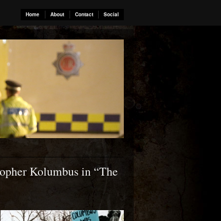
Home
About
Contact
Social
stopher Kolumbus in “The