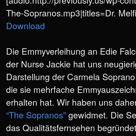
The-Sopranos.mp3|titles=Dr. Mel
Download
Die Emmyverleihung an Edie Falco
der Nurse Jackie hat uns neugieri
Darstellung der Carmela Soprano
die sie mehrfache Emmyauszeic
erhalten hat. Wir haben uns dahe
“The Sopranos”
gewidmet. Die Ser
das Qualitätsfernsehen begründet