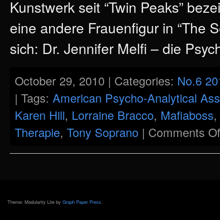
Kunstwerk seit “Twin Peaks” bezeic
eine andere Frauenfigur in “The 
sich: Dr. Jennifer Melfi – die Psy
October 29, 2010 | Categories:
No.6 20
| Tags:
American Psycho-Analytical Ass
Karen Hill
,
Lorraine Bracco
,
Mafiaboss
Therapie
,
Tony Soprano
|
Comments Of
Theme: Modularity Lite by
Graph Paper Press
.