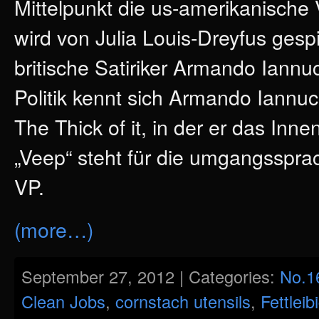
Mittelpunkt die us-amerikanische 
wird von Julia Louis-Dreyfus gespi
britische Satiriker Armando Iann
Politik kennt sich Armando Iannucc
The Thick of it, in der er das Inn
„Veep“ steht für die umgangsspra
VP.
(more…)
September 27, 2012 | Categories:
No.1
Clean Jobs
,
cornstach utensils
,
Fettleib