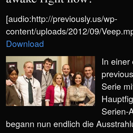
[audio:http://previously.us/wp-
content/uploads/2012/09/Veep.mp
Download
In eine
previou
Serie mi
Hauptfig
Serien-A
begann nun endlich die Ausstrahlu