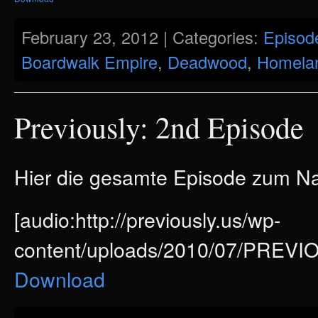
February 23, 2012 | Categories:
Episod
Boardwalk Empire
,
Deadwood
,
Homela
Previously: 2nd Episode
Hier die gesamte Episode zum 
[audio:http://previously.us/wp-
content/uploads/2010/07/PRE
Download