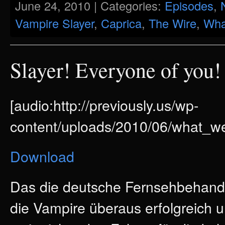
June 24, 2010 | Categories:
Episodes
,
Vampire Slayer
,
Caprica
,
The Wire
,
Wha
Slayer! Everyone of you!
[audio:http://previously.us/wp-
content/uploads/2010/06/what_we
Download
Das die deutsche Fernsehbehandl
die Vampire überaus erfolgreich u