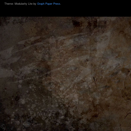
Theme: Modularity Lite by
Graph Paper Press
.