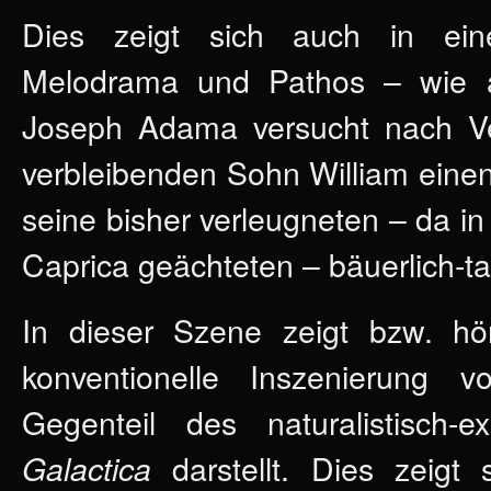
Dies zeigt sich auch in ei
Melodrama und Pathos – wie a
Joseph Adama versucht nach Ve
verbleibenden Sohn William eine
seine bisher verleugneten – da in
Caprica geächteten – bäuerlich-t
In dieser Szene zeigt bzw. hö
konventionelle Inszenierung
Gegenteil des naturalistisch
darstellt. Dies zeigt
Galactica