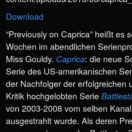
Download
“Previously on Caprica” heißt es s
Wochen im abendlichen Serienp
Miss Gouldy.
: die neue S
Caprica
Serie des US-amerikanischen Se
der Nachfolger der erfolgreichen 
Kritik hochgelobten Serie
Battlest
von 2003-2008 vom selben Kanal 
ausgestrahlt wurde. Als deren Pr