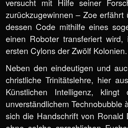
versucht mit Hilfe seiner Forsc
zurückzugewinnen –
Zoe erfährt 
dessen Code mithilfe eines soge
einen Roboter transferiert wird
ersten Cylons der Zwölf Kolonien.
Neben den eindeutigen und auch
christliche Trinitätslehre, hier 
Künstlichen Intelligenz, klin
unverständlichem Technobubble à l
sich die Handschrift von Ronald
ohne solche sprachlichen Fuchse