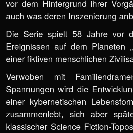
vor dem Hintergrund ihrer Vorg
auch was deren Inszenierung anb
Die Serie spielt 58 Jahre vor
Ereignissen auf dem Planeten „C
einer fiktiven menschlichen Zivilisa
Verwoben mit Familiendramen,
Spannungen wird die Entwicklung
einer kybernetischen Lebensfo
zusammenlebt, sich aber spät
klassischer Science Fiction-Top