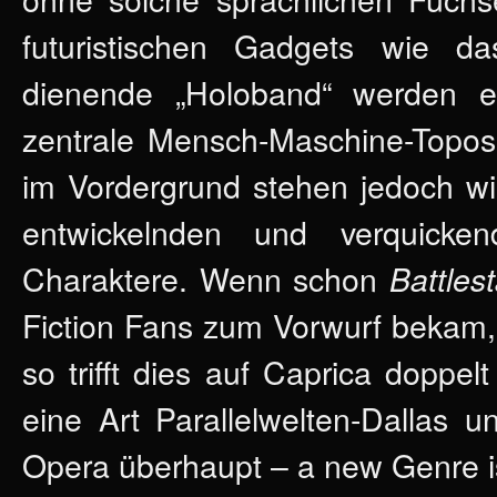
futuristischen Gadgets wie da
dienende „Holoband“ werden el
zentrale Mensch-Maschine-Topos 
im Vordergrund stehen jedoch w
entwickelnden und verquicke
Charaktere. Wenn schon
Battles
Fiction Fans zum Vorwurf bekam,
so trifft dies auf Caprica dopp
eine Art Parallelwelten-Dallas 
Opera überhaupt – a new Genre i