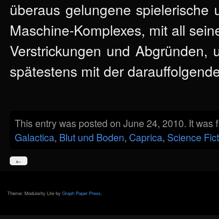
überaus gelungene spielerische 
Maschine-Komplexes, mit all sein
Verstrickungen und Abgründen, u
spätestens mit der darauffolgende
This entry was posted on June 24, 2010. It was 
Galactica
,
Blut und Boden
,
Caprica
,
Science Fict
←
Theme: Modularity Lite by
Graph Paper Press
.