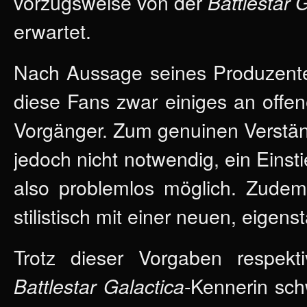
vorzugsweise von der
Battlestar 
erwartet.
Nach Aussage seines Produzen
diese Fans zwar einiges an offe
Vorgänger. Zum genuinen Verstän
jedoch nicht notwendig, ein Einst
also problemlos möglich. Zudem
stilistisch mit einer neuen, eigen
Trotz dieser Vorgaben respek
-Kennerin sc
Battlestar Galactica