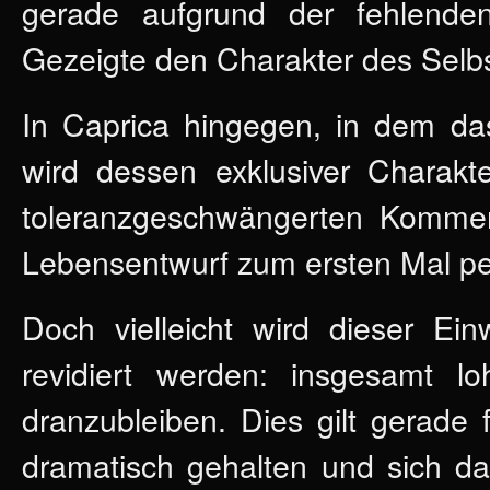
gerade aufgrund der fehlenden 
Gezeigte den Charakter des Selb
In Caprica hingegen, in dem das
wird dessen exklusiver Charak
toleranzgeschwängerten Komment
Lebensentwurf zum ersten Mal pers
Doch vielleicht wird dieser Ei
revidiert werden: insgesamt l
dranzubleiben. Dies gilt gerade
dramatisch gehalten und sich da