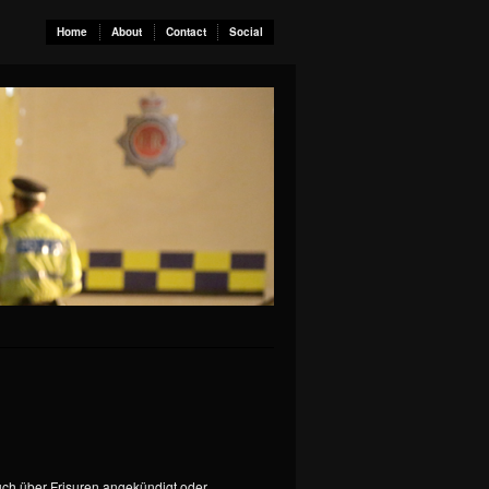
Home
About
Contact
Social
ch über Frisuren angekündigt oder