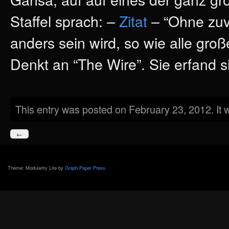
Staffel sprach: –
Zitat
– “Ohne zuvi
anders sein wird, so wie alle gro
Denkt an “The Wire”. Sie erfand s
This entry was posted on February 23, 2012. It 
←
Theme: Modularity Lite by
Graph Paper Press
.