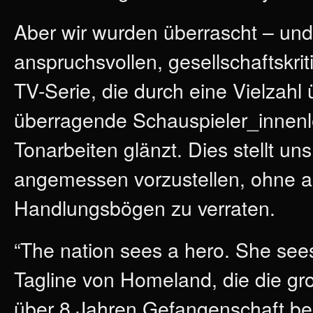
Aber wir wurden überrascht – un
anspruchsvollen, gesellschaftskri
TV-Serie, die durch eine Vielzah
überragende Schauspieler_innenle
Tonarbeiten glänzt. Dies stellt un
angemessen vorzustellen, ohne a
Handlungsbögen zu verraten.
“The nation sees a hero. She sees 
Tagline von Homeland, die die gr
über 8 Jahren Gefangenschaft bei