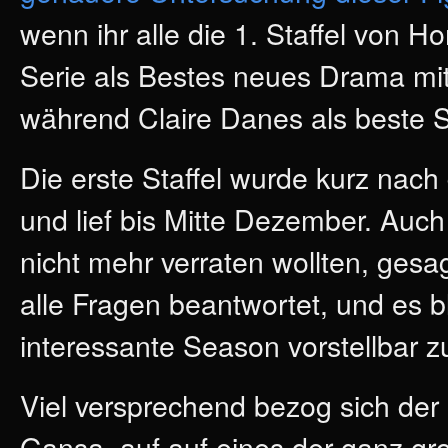
wenn ihr alle die 1. Staffel von 
Serie als Bestes neues Drama mi
während Claire Danes als beste S
Die erste Staffel wurde kurz nach
und lief bis Mitte Dezember. Auc
nicht mehr verraten wollten, gesag
alle Fragen beantwortet, und es 
interessante Season vorstellbar 
Viel versprechend bezog sich der 
Gansa, auf auf eines der ganz gr