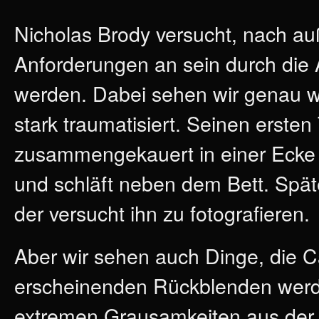
Nicholas Brody versucht, nach au
Anforderungen an sein durch die 
werden. Dabei sehen wir genau wi
stark traumatisiert. Seinen ersten T
zusammengekauert in einer Ecke 
und schläft neben dem Bett. Spät
der versucht ihn zu fotografieren.
Aber wir sehen auch Dinge, die Ca
erscheinenden Rückblenden werde
extremen Grausamkeiten aus der V