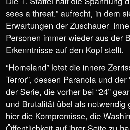
Die 1. Staffel hält die Spannung d
sees a threat.” aufrecht, in dem s
Erwartungen der Zuschauer_innen
Personen immer wieder aus der Ba
Erkenntnisse auf den Kopf stellt.
“Homeland” lotet die innere Zerr
Terror”, dessen Paranoia und der
der Serie, die vorher bei “24” gearb
und Brutalität übel als notwendig 
hier die Kompromisse, die Washing
Öffentlichkeit auf ihrer Seite zu 