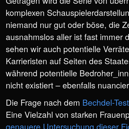
Getragen wird die Serie von übe
komplexen Schauspielerdarstellung
niemand nur gut oder böse, die Ze
ausnahmslos aller ist fast immer d
sehen wir auch potentielle Verrät
Karrieristen auf Seiten des Staat
während potentielle Bedroher_inn
nicht existiert – ebenfalls nuancie
Die Frage nach dem
Bechdel-Test
Eine Vielzahl von starken Frauen
genauere Untersuchung dieser Fi