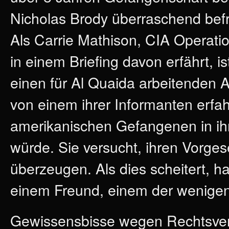
Nicholas Brody überraschend befr
Als Carrie Mathison, CIA Operati
in einem Briefing davon erfährt, i
einen für Al Quaida arbeitenden A
von einem ihrer Informanten erfa
amerikanischen Gefangenen in ihre
würde. Sie versucht, ihren Vorge
überzeugen. Als dies scheitert, h
einem Freund, einem der wenigen,
Gewissensbisse wegen Rechtsverl