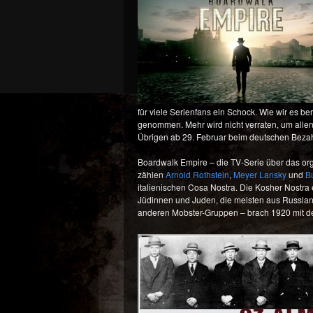
für viele Serienfans ein Schock. Wie wir es b
genommen. Mehr wird nicht verraten, um allen, 
Übrigen ab 29. Februar beim deutschen Bezah
Boardwalk Empire – die TV-Serie über das organ
zählen
Arnold Rothstein
,
Meyer Lansky
und
B
italienischen Cosa Nostra. Die Kosher Nostra
Jüdinnen und Juden, die meisten aus Russland,
anderen Mobster-Gruppen – brach 1920 mit der P