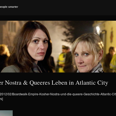
people smarter
 Nostra & Queeres Leben in Atlantic City
ds/2012/02/Boardwalk-Empire-Kosher-Nostra-und-die-queere-Geschichte-Atlantic-Ci
ys]