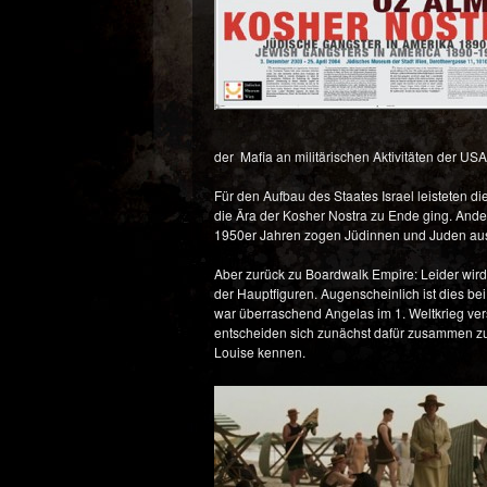
der Mafia an militärischen Aktivitäten der U
Für den Aufbau des Staates Israel leisteten d
die Ära der Kosher Nostra zu Ende ging. Ande
1950er Jahren zogen Jüdinnen und Juden aus d
Aber zurück zu Boardwalk Empire: Leider wird 
der Hauptfiguren. Augenscheinlich ist dies be
war überraschend Angelas im 1. Weltkrieg ver
entscheiden sich zunächst dafür zusammen zu bl
Louise kennen.