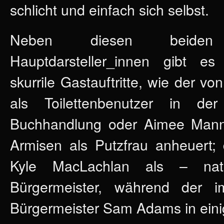
schlicht und einfach sich selbst.
Neben diesen beiden g
Hauptdarsteller_innen gibt e
skurrile Gastauftritte, wie der v
als Toilettenbenutzer in der 
Buchhandlung oder Aimee Mann a
Armisen als Putzfrau anheuert;
Kyle MacLachlan als – natür
Bürgermeister, während der i
Bürgermeister Sam Adams in einige