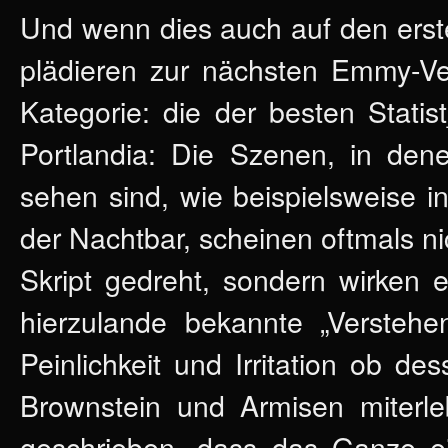
Und wenn dies auch auf den erste
plädieren zur nächsten Emmy-Ver
Kategorie: die der besten Statis
Portlandia: Die Szenen, in d
sehen sind, wie beispielsweise i
der Nachtbar, scheinen oftmals n
Skript gedreht, sondern wirken
hierzulande bekannte „Verstehe
Peinlichkeit und Irritation ob 
Brownstein und Armisen miterl
geschrieben, dass das Ganze ein