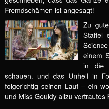
Fremdschämen ist angesagt!
Zu gute
Staffel 
Science
einem S
in die 
schauen, und das Unheil in Fo
folgerichtig seinen Lauf – ein w
und Miss Gouldy allzu vertraut