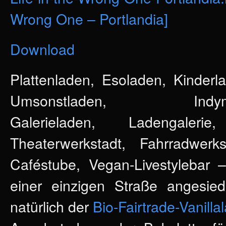
Wrong One – Portlandia]
Download
Plattenladen, Esoladen, Kinderl
Umsonstladen, Indymode
Galerieladen, Ladengalerie,
Theaterwerkstadt, Fahrradwerks
Caféstube, Vegan-Livestylebar –
einer einzigen Straße angesied
natürlich der
Bio-Fairtrade-Vanilla