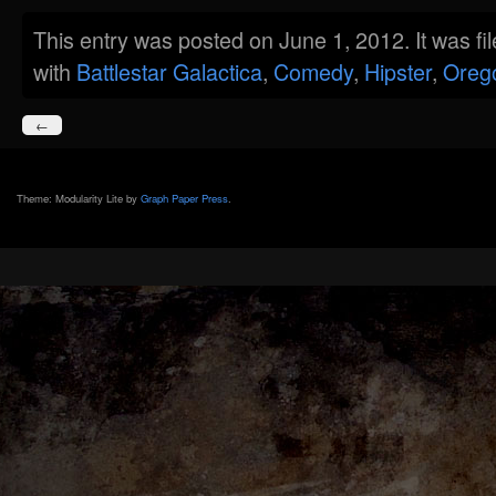
This entry was posted on June 1, 2012. It was f
with
Battlestar Galactica
,
Comedy
,
Hipster
,
Oreg
←
Theme: Modularity Lite by
Graph Paper Press
.