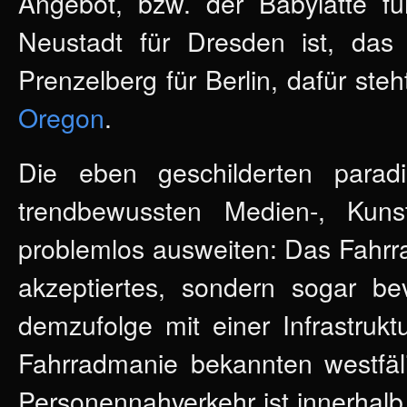
Angebot, bzw. der Babylatte
Neustadt für Dresden ist, das
Prenzelberg für Berlin, dafür st
Oregon
.
Die eben geschilderten parad
trendbewussten Medien-, Kuns
problemlos ausweiten: Das Fahrrad
akzeptiertes, sondern sogar be
demzufolge mit einer Infrastrukt
Fahrradmanie bekannten westfäli
Personennahverkehr ist innerhalb 