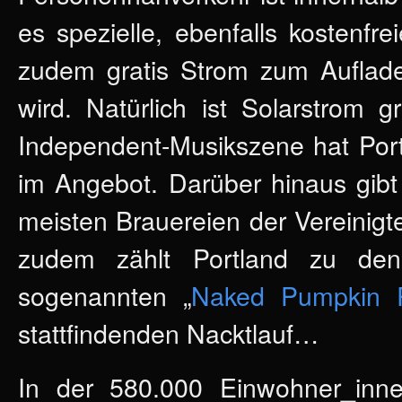
es spezielle, ebenfalls kostenfr
zudem gratis Strom zum Auflade
wird. Natürlich ist Solarstrom
Independent-Musikszene hat Port
im Angebot. Darüber hinaus gibt
meisten Brauereien der Vereinig
zudem zählt Portland zu den
sogenannten „
Naked Pumpkin 
stattfindenden Nacktlauf…
In der 580.000 Einwohner_inn