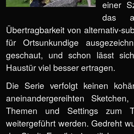
einer S
das au
Übertragbarkeit von alternativ-s
für Ortsunkundige ausgezeichne
geschaut, und schon lässt sic
Haustür viel besser ertragen.
Die Serie verfolgt keinen kohä
aneinandergereihten Sketchen
Themen und Settings zum Tei
weitergeführt werden. Gedreht w