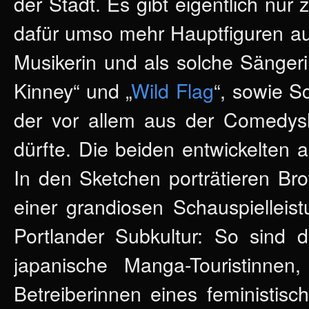
der Stadt. Es gibt eigentlich nur 
dafür umso mehr Hauptfiguren auf
Musikerin und als solche Sängeri
Kinney“ und „
Wild Flag
“, sowie S
der vor allem aus der Comedys
dürfte. Die beiden entwickelten
In den Sketchen porträtieren Br
einer grandiosen Schauspielleist
Portlander Subkultur: So sind d
japanische Manga-Touristinnen, 
Betreiberinnen eines feministis