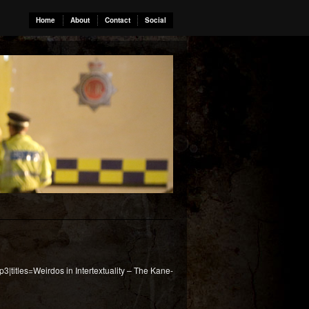
Home
About
Contact
Social
|titles=Weirdos in Intertextuality – The Kane-