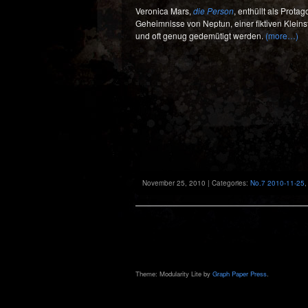
Veronica Mars,
die Person
, enthüllt als Prota
Geheimnisse von Neptun, einer fiktiven Kleinst
und oft genug gedemütigt werden.
(more…)
November 25, 2010 | Categories:
No.7 2010-11-25
Theme: Modularity Lite by
Graph Paper Press
.