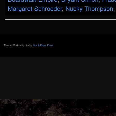
Margaret Schroeder
,
Nucky Thompson
Theme: Modularity Lite by
Graph Paper Press
.