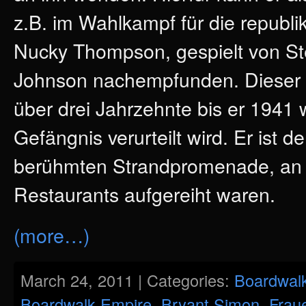
z.B. im Wahlkampf für die republi
Nucky Thompson, gespielt von St
Johnson nachempfunden. Dieser re
über drei Jahrzehnte bis er 1941
Gefängnis verurteilt wird. Er ist 
berühmten Strandpromenade, an d
Restaurants aufgereiht waren.
(more…)
March 24, 2011 | Categories:
Boardwal
Boardwalk Empire
,
Bryant Simon
,
Frau