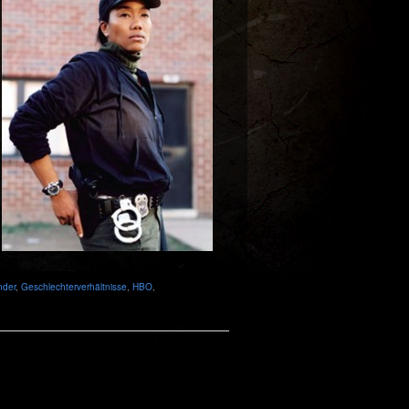
der
,
Geschlechterverhältnisse
,
HBO
,