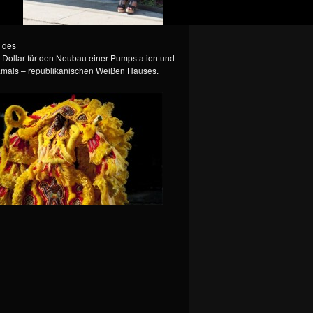
d des
 Dollar für den Neubau einer Pumpstation und
damals – republikanischen Weißen Hauses.