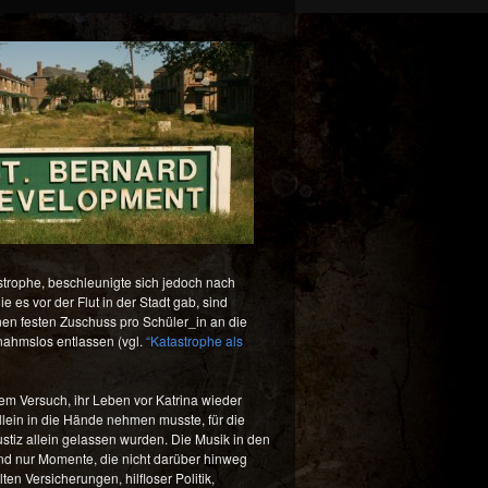
trophe, beschleunigte sich jedoch nach
e es vor der Flut in der Stadt gab, sind
inen festen Zuschuss pro Schüler_in an die
nahmslos entlassen (vgl.
“Katastrophe als
dem Versuch, ihr Leben vor Katrina wieder
lein in die Hände nehmen musste, für die
tiz allein gelassen wurden. Die Musik in den
nd nur Momente, die nicht darüber hinweg
n Versicherungen, hilfloser Politik,