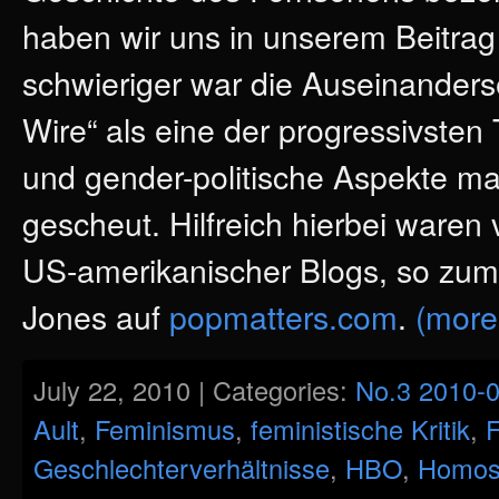
haben wir uns in unserem Beitra
schwieriger war die Auseinanders
Wire“ als eine der progressivsten 
und gender-politische Aspekte ma
gescheut. Hilfreich hierbei waren
US-amerikanischer Blogs, so zum
Jones auf
popmatters.com
.
(mor
July 22, 2010 | Categories:
No.3 2010-
Ault
,
Feminismus
,
feministische Kritik
,
F
Geschlechterverhältnisse
,
HBO
,
Homose