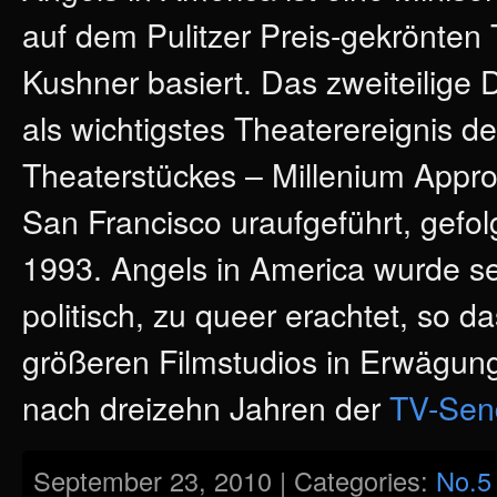
auf dem Pulitzer Preis-gekrönten
Kushner basiert. Das zweiteilige 
als wichtigstes Theaterereignis de
Theaterstückes – Millenium Appr
San Francisco uraufgeführt, gefol
1993. Angels in America wurde seh
politisch, zu queer erachtet, so 
größeren Filmstudios in Erwägung
nach dreizehn Jahren der
TV-Sen
September 23, 2010 | Categories:
No.5