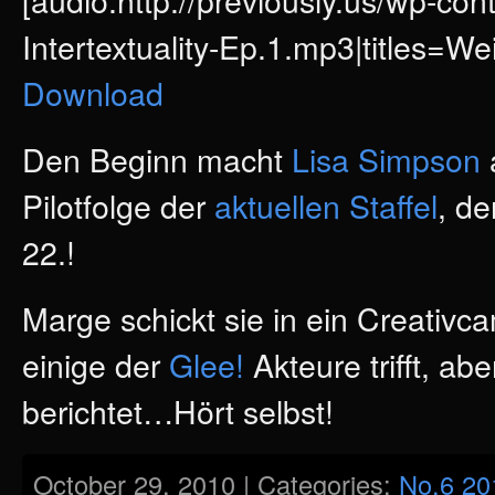
Intertextuality-Ep.1.mp3|titles=Wei
Download
Den Beginn macht
Lisa Simpson
Pilotfolge der
aktuellen Staffel
, de
22.!
Marge schickt sie in ein Creativca
einige der
Glee!
Akteure trifft, a
berichtet…Hört selbst!
October 29, 2010 | Categories:
No.6 20