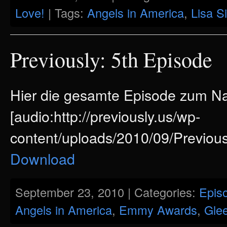
Love!
| Tags:
Angels in America
,
Lisa S
Previously: 5th Episode
Hier die gesamte Episode zum 
[audio:http://previously.us/wp-
content/uploads/2010/09/Previou
Download
September 23, 2010 | Categories:
Epis
Angels in America
,
Emmy Awards
,
Glee