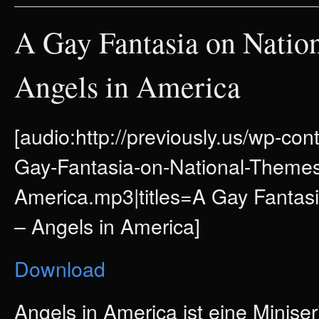
A Gay Fantasia on Natio
Angels in America
[audio:http://previously.us/wp-co
Gay-Fantasia-on-National-Themes
America.mp3|titles=A Gay Fantas
– Angels in America]
Download
Angels in America ist eine Miniser