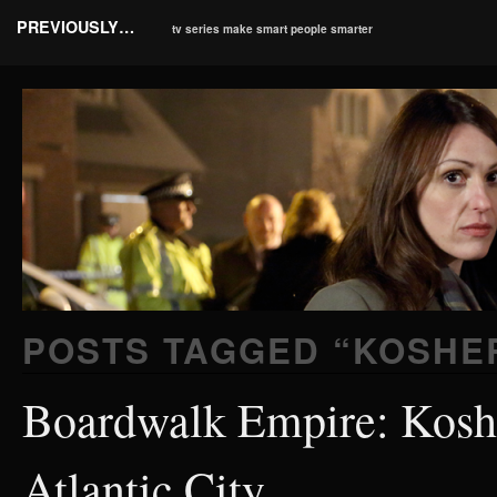
PREVIOUSLY…
tv series make smart people smarter
POSTS TAGGED “
KOSHE
Boardwalk Empire: Kosh
Atlantic City