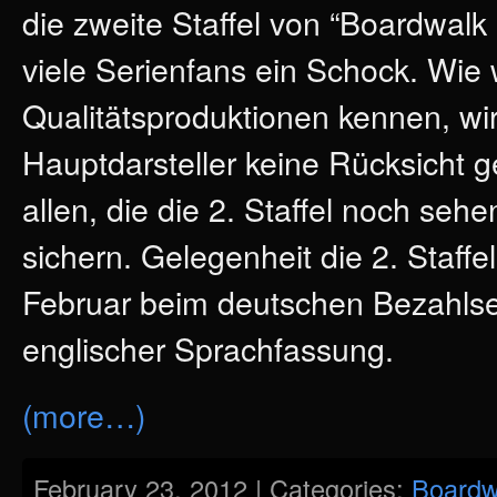
die zweite Staffel von “Boardwalk 
viele Serienfans ein Schock. Wie
Qualitätsproduktionen kennen, wir
Hauptdarsteller keine Rücksicht 
allen, die die 2. Staffel noch seh
sichern. Gelegenheit die 2. Staffe
Februar beim deutschen Bezahlse
englischer Sprachfassung.
(more…)
February 23, 2012 | Categories:
Boardw