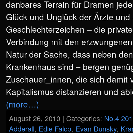
danbares Terrain für Dramen jeder
Glück und Unglück der Ärzte und
Geschlechterzeichen – die private
Verbindung mit den erzwungenen D
Natur der Sache, dass neben den 
Krankenhaus sind – bergen genüge
Zuschauer_innen, die sich damit
Kapitalismus distanzieren und ab
(more…)
August 26, 2010 | Categories:
No.4 201
Adderall
,
Edie Falco
,
Evan Dunsky
,
Kra