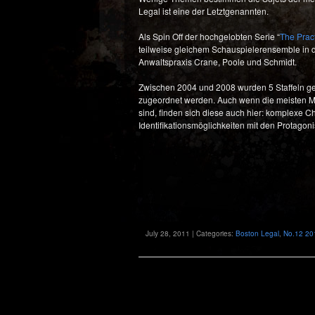
Legal ist eine der Letztgenannten.
Als Spin Off der hochgelobten Serie “
The Prac
teilweise gleichem Schauspielerensemble in de
Anwaltspraxis Crane, Poole und Schmidt.
Zwischen 2004 und 2008 wurden 5 Staffeln ge
zugeordnet werden. Auch wenn die meisten Mer
sind, finden sich diese auch hier: komplexe C
Identifikationsmöglichkeiten mit den Protagon
July 28, 2011 | Categories:
Boston Legal
,
No.12 20