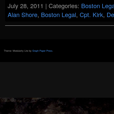
July 28, 2011 | Categories:
Boston Lega
Alan Shore
,
Boston Legal
,
Cpt. Kirk
,
De
Theme: Modularity Lite by
Graph Paper Press
.