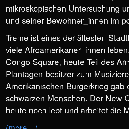
mikroskopischen Untersuchung unt
und seiner Bewohner_innen im po
Treme ist eines der ältesten Stadt
viele Afroamerikaner_innen lebe
Congo Square, heute Teil des Arm
Plantagen-besitzer zum Musizier
Amerikanischen Bürgerkrieg gab e
schwarzen Menschen. Der New Orl
heute noch lebt und arbeitet die
(more…)