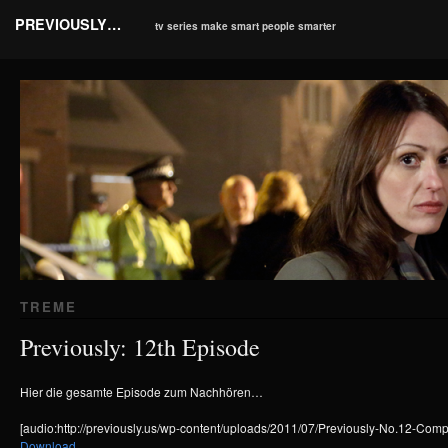
PREVIOUSLY…
tv series make smart people smarter
TREME
Previously: 12th Episode
Hier die gesamte Episode zum Nachhören…
[audio:http://previously.us/wp-content/uploads/2011/07/Previously-No.12-Com
Download