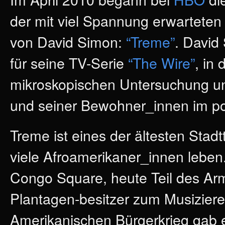
der mit viel Spannung erwarteten
von David Simon:
“Treme”
. David
für seine TV-Serie
“The Wire”
, in 
mikroskopischen Untersuchung unt
und seiner Bewohner_innen im po
Treme ist eines der ältesten Stadt
viele Afroamerikaner_innen lebe
Congo Square, heute Teil des Arm
Plantagen-besitzer zum Musizier
Amerikanischen Bürgerkrieg gab e