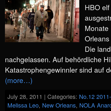
HBO elf
ausgestr
Monate 
Orleans
Die lan
nachgelassen. Auf behördliche Hilf
Katastrophengewinnler sind auf d
(more…)
July 28, 2011 | Categories:
No.12 2011
Melissa Leo
,
New Orleans
,
NOLA Anar