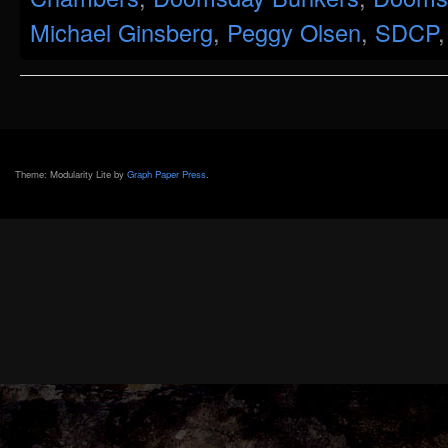
Michael Ginsberg
,
Peggy Olsen
,
SDCP
Theme: Modularity Lite by
Graph Paper Press
.