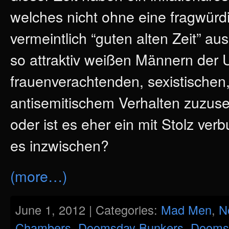
welches nicht ohne eine fragwür
vermeintlich “guten alten Zeit” 
so attraktiv weißen Männern der 
frauenverachtenden, sexistischen
antisemitischem Verhalten zuzuse
oder ist es eher ein mit Stolz ve
es inzwischen?
(more…)
June 1, 2012 | Categories:
Mad Men
,
N
Chambers
,
Doomsday Bunkers
,
Dooms