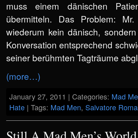
muss einem dänischen Patien
übermitteln. Das Problem: Mr.
wiederum kein dänisch, sondern 
Konversation entsprechend schwier
seiner berühmten Tagträume abgl
(more…)
January 27, 2011 | Categories:
Mad Me
Hate
| Tags:
Mad Men
,
Salvatore Rom
Still A Mad Men’s Worl