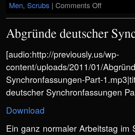
on
Men
,
Scrubs
|
Comments Off
Previously:
9th
Episode
Abgründe deutscher Sync
[audio:http://previously.us/wp-
content/uploads/2011/01/Abgründ
Synchronfassungen-Part-1.mp3|t
deutscher Synchronfassungen Par
Download
Ein ganz normaler Arbeitstag im 