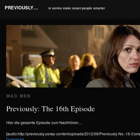
PREVIOUSLY…
tv series make smart people smarter
MAD MEN
Previously: The 16th Episode
Hier die gesamte Episode zum Nachhören…
[audio:http://previously.us/wp-content/uploads/2012/09/Previously-No.-16-Co
Download