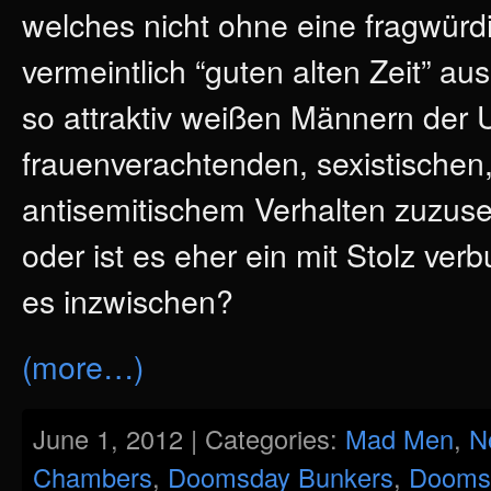
welches nicht ohne eine fragwür
vermeintlich “guten alten Zeit” 
so attraktiv weißen Männern der 
frauenverachtenden, sexistischen
antisemitischem Verhalten zuzuse
oder ist es eher ein mit Stolz ve
es inzwischen?
(more…)
June 1, 2012 | Categories:
Mad Men
,
N
Chambers
,
Doomsday Bunkers
,
Dooms