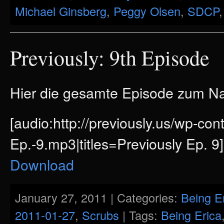
Michael Ginsberg
,
Peggy Olsen
,
SDCP
Previously: 9th Episode
Hier die gesamte Episode zum 
[audio:http://previously.us/wp-co
Ep.-9.mp3|titles=Previously Ep. 9]
Download
January 27, 2011 | Categories:
Being E
2011-01-27
,
Scrubs
| Tags:
Being Erica