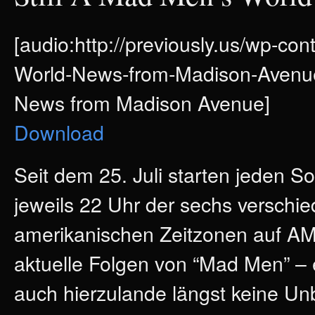
[audio:http://previously.us/wp-co
World-News-from-Madison-Avenue.
News from Madison Avenue]
Download
Seit dem 25. Juli starten jeden 
jeweils 22 Uhr der sechs verschi
amerikanischen Zeitzonen auf A
aktuelle Folgen von “Mad Men” – e
auch hierzulande längst keine U