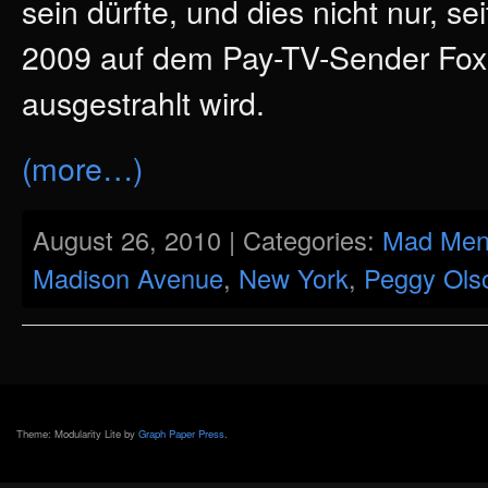
sein dürfte, und dies nicht nur, sei
2009 auf dem Pay-TV-Sender Fox
ausgestrahlt wird.
(more…)
August 26, 2010 | Categories:
Mad Me
Madison Avenue
,
New York
,
Peggy Ols
Theme: Modularity Lite by
Graph Paper Press
.