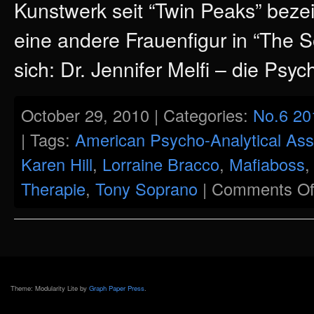
Kunstwerk seit “Twin Peaks” bezeic
eine andere Frauenfigur in “The 
sich: Dr. Jennifer Melfi – die Psy
October 29, 2010 | Categories:
No.6 20
| Tags:
American Psycho-Analytical Ass
Karen Hill
,
Lorraine Bracco
,
Mafiaboss
Therapie
,
Tony Soprano
|
Comments Of
Theme: Modularity Lite by
Graph Paper Press
.