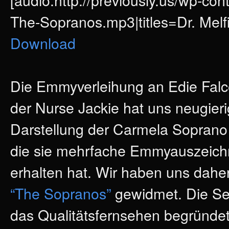
The-Sopranos.mp3|titles=Dr. Mel
Download
Die Emmyverleihung an Edie Falco
der Nurse Jackie hat uns neugieri
Darstellung der Carmela Soprano
die sie mehrfache Emmyauszeic
erhalten hat. Wir haben uns dahe
“The Sopranos”
gewidmet. Die Ser
das Qualitätsfernsehen begründet