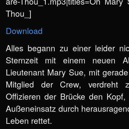
are-Thou_1.mp3|titles=Oh Mary
Thou_]
Download
Alles begann zu einer leider nic
Sternzeit mit einem neuen Ab
Lieutenant Mary Sue, mit gerade
Mitglied der Crew, verdreht 
Offizieren der Brücke den Kopf,
Außeneinsatz durch herausragend
Leben rettet.