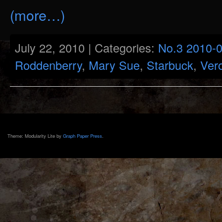
(more…)
July 22, 2010 | Categories:
No.3 2010-
Roddenberry
,
Mary Sue
,
Starbuck
,
Ver
Theme: Modularity Lite by
Graph Paper Press
.