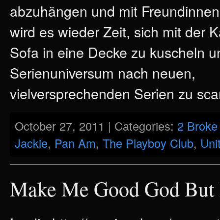
abzuhängen und mit Freundinnen B
wird es wieder Zeit, sich mit der 
Sofa in eine Decke zu kuscheln u
Serienuniversum nach neuen,
vielversprechenden Serien zu sc
October 27, 2011 | Categories:
2 Broke 
Jackie
,
Pan Am
,
The Playboy Club
,
Uni
Make Me Good God But N