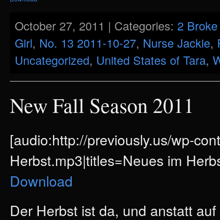
October 27, 2011 | Categories:
2 Broke 
Girl
,
No. 13 2011-10-27
,
Nurse Jackie
,
Uncategorized
,
United States of Tara
,
W
New Fall Season 2011
[audio:http://previously.us/wp-co
Herbst.mp3|titles=Neues im Herbs
Download
Der Herbst ist da, und anstatt au