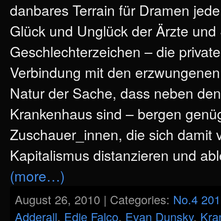
danbares Terrain für Dramen jeder
Glück und Unglück der Ärzte und
Geschlechterzeichen – die private
Verbindung mit den erzwungenen D
Natur der Sache, dass neben den 
Krankenhaus sind – bergen genüge
Zuschauer_innen, die sich damit
Kapitalismus distanzieren und ab
(more…)
August 26, 2010 | Categories:
No.4 201
Adderall
,
Edie Falco
,
Evan Dunsky
,
Kra