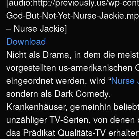
[audio:http://previously.us/wp-c
God-But-Not-Yet-Nurse-Jackie.mp
– Nurse Jackie]
Download
Nicht als Drama, in dem die meist
vorgestellten us-amerikanischen Q
eingeordnet werden, wird “
Nurse 
sondern als Dark Comedy.
Krankenhäuser, gemeinhin belieb
unzähliger TV-Serien, von denen
das Prädikat Qualitäts-TV erhalten