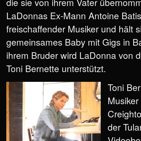
die sie von ihrem Vater übernomm
LaDonnas Ex-Mann Antoine Batiste
freischaffender Musiker und hält 
gemeinsames Baby mit Gigs in Ba
ihrem Bruder wird LaDonna von d
Toni Bernette unterstützt.
Toni Ber
Musiker 
Creighto
der Tula
Videobo