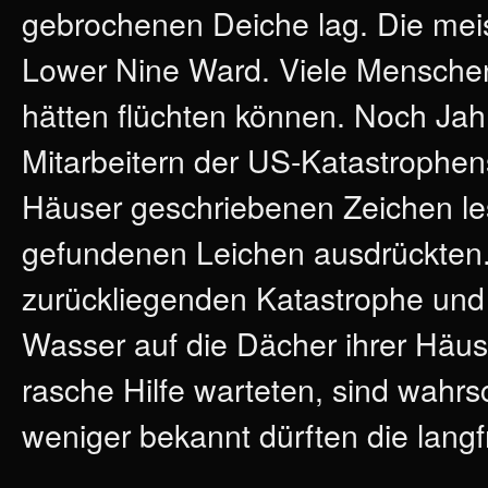
gebrochenen Deiche lag. Die me
Lower Nine Ward. Viele Menschen 
hätten flüchten können. Noch Jah
Mitarbeitern der US-Katastrophe
Häuser geschriebenen Zeichen les
gefundenen Leichen ausdrückten. 
zurückliegenden Katastrophe und
Wasser auf die Dächer ihrer Häus
rasche Hilfe warteten, sind wahrs
weniger bekannt dürften die langfr