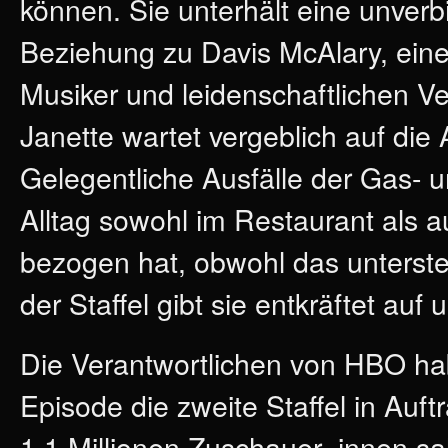
können. Sie unterhält eine unverb
Beziehung zu Davis McAlary, ein
Musiker und leidenschaftlichen Ve
Janette wartet vergeblich auf di
Gelegentliche Ausfälle der Gas- 
Alltag sowohl im Restaurant als a
bezogen hat, obwohl das unters
der Staffel gibt sie entkräftet au
Die Verantwortlichen von HBO ha
Episode die zweite Staffel in Auf
1,1 Millionen Zuschauer_innen sa