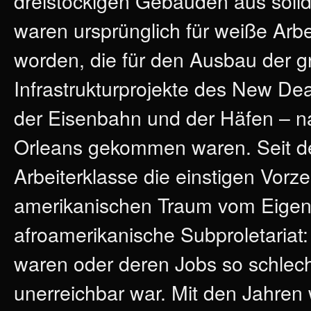
dreistöckigen Gebäuden aus soli
waren ursprünglich für weiße Arbe
worden, die für den Ausbau der 
Infrastrukturprojekte des New Dea
der Eisenbahn und der Häfen – 
Orleans gekommen waren. Seit de
Arbeiterklasse die einstigen Vorz
amerikanischen Traum vom Eigenhei
afroamerikanische Subproletariat
waren oder deren Jobs so schlech
unerreichbar war. Mit den Jahre