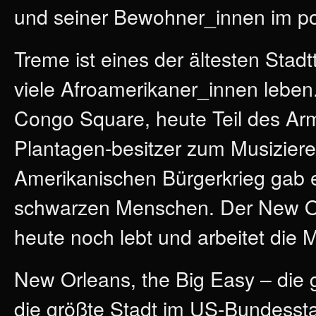
und seiner Bewohner_innen im po
Treme ist eines der ältesten Stadt
viele Afroamerikaner_innen lebe
Congo Square, heute Teil des Arm
Plantagen-besitzer zum Musizier
Amerikanischen Bürgerkrieg gab e
schwarzen Menschen. Der New Orl
heute noch lebt und arbeitet die
New Orleans, the Big Easy – die 
die größte Stadt im US-Bundesstaa