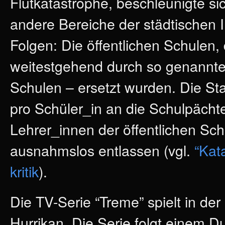
Flutkatastrophe, beschleunigte si
andere Bereiche der städtischen In
Folgen: Die öffentlichen Schulen, 
weitestgehend durch so genannte “
Schulen – ersetzt wurden. Die St
pro Schüler_in an die Schulpächte
Lehrer_innen der öffentlichen Sch
ausnahmslos entlassen (vgl.
“Kata
kritik
).
Die TV-Serie “Treme” spielt in de
Hurrikan. Die Serie folgt einem D