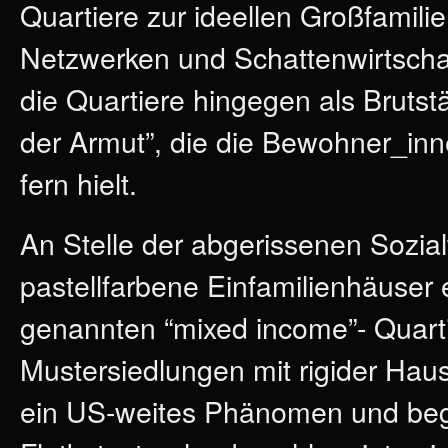
Quartiere zur ideellen Großfamil
Netzwerken und Schattenwirtscha
die Quartiere hingegen als Brutstät
der Armut”, die die Bewohner_inn
fern hielt.
An Stelle der abgerissenen Sozi
pastellfarbene Einfamilienhäuser 
genannten “mixed income”- Quarti
Mustersiedlungen mit rigider Hau
ein US-weites Phänomen und bega