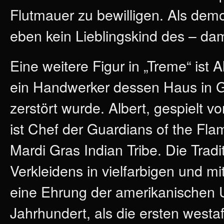
Flutmauer zu bewilligen. Als de
eben kein Lieblingskind des – da
Eine weitere Figur in „Treme“ ist 
ein Handwerker dessen Haus in Ge
zerstört wurde. Albert, gespielt v
ist Chef der Guardians of the Fl
Mardi Gras Indian Tribe. Die Tradi
Verkleidens in vielfarbigen und m
eine Ehrung der amerikanischen 
Jahrhundert, als die ersten west