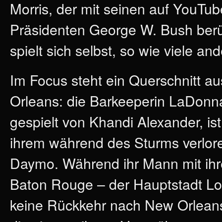
Morris, der mit seinen auf YouT
Präsidenten George W. Bush berü
spielt sich selbst, so wie viele an
Im Focus steht ein Querschnitt 
Orleans: die Barkeeperin LaDonna
gespielt von Khandi Alexander, is
ihrem während des Sturms verlo
Daymo. Während ihr Mann mit ihr
Baton Rouge – der Hauptstadt Lou
keine Rückkehr nach New Orleans p