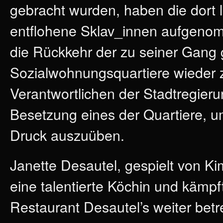
gebracht wurden, haben die dort
entflohene Sklav_innen aufgenomm
die Rückkehr der zu seiner Gang
Sozialwohnungsquartiere wieder zu
Verantwortlichen der Stadtregieru
Besetzung eines der Quartiere, u
Druck auszuüben.
Janette Desautel, gespielt von Ki
eine talentierte Köchin und kämpf
Restaurant Desautel’s weiter betr