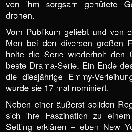
von ihm sorgsam gehütete Ge
drohen.
Vom Publikum geliebt und von de
Men bei den diversen großen Fer
holte die Serie wiederholt de
beste Drama-Serie. Ein Ende des 
die diesjährige Emmy-Verleihun
wurde sie 17 mal nominiert.
Neben einer äußerst soliden Reg
sich ihre Faszination zu eine
Setting erklären – eben New Yo