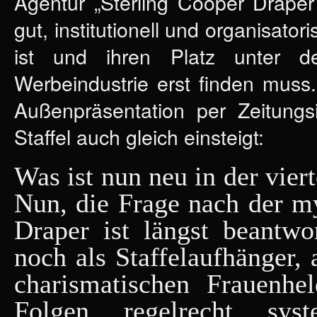
Agentur „Sterling Cooper Draper
gut, institutionell und organisator
ist und ihren Platz unter 
Werbeindustrie erst finden muss
Außenpräsentation per Zeitungs
Staffel auch gleich einsteigt:
Was ist nun neu in der vier
Nun, die Frage nach der m
Draper ist längst beantwo
noch als Staffelaufhänger, 
charismatischen Frauenhe
Folgen regelrecht syst