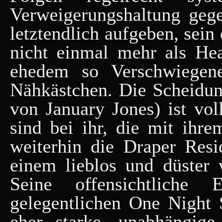
Verweigerungshaltung geg
letztendlich aufgeben, sein
nicht einmal mehr als Head
ehedem so Verschwiegene
Nähkästchen. Die Scheidung
von January Jones) ist vo
sind bei ihr, die mit ih
weiterhin die Draper Res
einem lieblos und düster 
Seine offensichtliche
gelegentlichen One Night S
eher starke, unabhängige