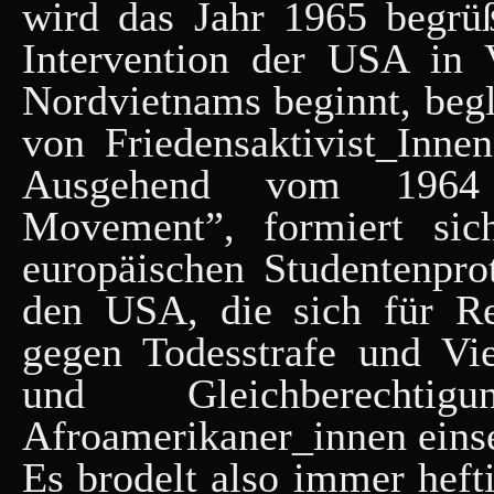
wird das Jahr 1965 begrüß
Intervention der USA in
Nordvietnams beginnt, beg
von Friedensaktivist_Inne
Ausgehend vom 1964 
Movement”, formiert sic
europäischen Studentenpro
den USA, die sich für Red
gegen Todesstrafe und Vi
und Gleichberech
Afroamerikaner_innen eins
Es brodelt also immer hefti