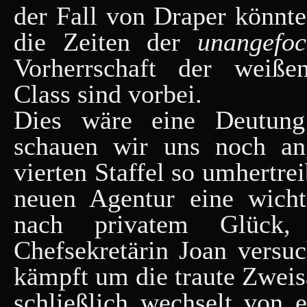
der Fall von Draper könnte 
die Zeiten der
unangefoc
Vorherrschaft der weiße
Class sind vorbei.
Dies wäre eine Deutung
schauen wir uns noch an
vierten Staffel so umhertre
neuen Agentur eine wichti
nach privatem Glück, 
Chefsekretärin Joan versu
kämpft um die traute Zwei
schließlich wechselt von