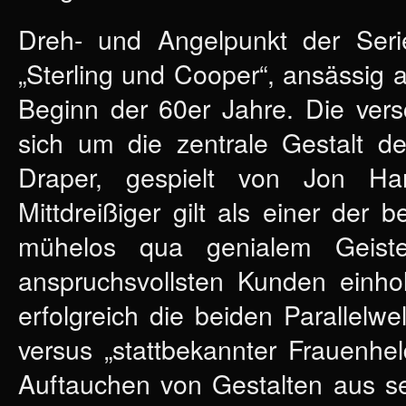
Dreh- und Angelpunkt der Seri
„Sterling und Cooper“, ansässig
Beginn der 60er Jahre. Die ver
sich um die zentrale Gestalt de
Draper, gespielt von Jon Ha
Mittdreißiger gilt als einer der
mühelos qua genialem Geiste
anspruchsvollsten Kunden einholt
erfolgreich die beiden Parallel
versus „stattbekannter Frauenhe
Auftauchen von Gestalten aus se