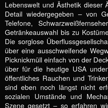
Lebenswelt und Ästhetik dieser Ä
Detail wiedergegeben – von G
Telefone, Schwarzweißfernseh
Getränkeauswahl bis zu Kostüme
Die sorglose Überflussgesellscha
über eine ausschweifende Wegwe
Picknickmüll einfach von der De
über für die heutige USA unden
öffentliches Rauchen und Trink
sind eben noch längst nicht erf
sozialen Umstände und Mechan
Szene gesetzt – so erfahren wi