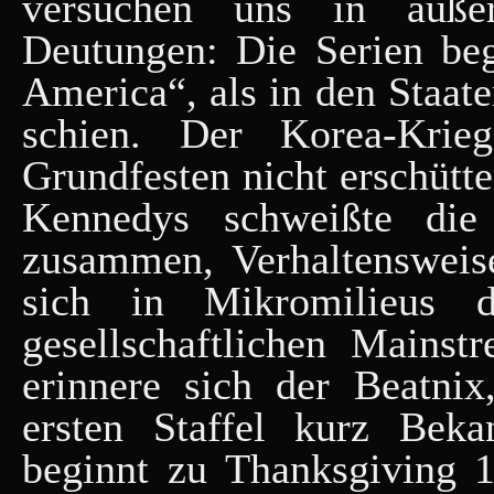
versuchen uns in äußer
Deutungen: Die Serien beg
America“, als in den Staat
schien. Der Korea-Krie
Grundfesten nicht erschütt
Kennedys schweißte die
zusammen, Verhaltenswei
sich in Mikromilieus 
gesellschaftlichen Main
erinnere sich der Beatni
ersten Staffel kurz Beka
beginnt zu Thanksgiving 19