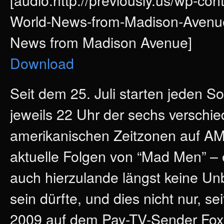
World-News-from-Madison-Avenue.
News from Madison Avenue]
Download
Seit dem 25. Juli starten jeden 
jeweils 22 Uhr der sechs verschi
amerikanischen Zeitzonen auf A
aktuelle Folgen von “Mad Men” – e
auch hierzulande längst keine U
sein dürfte, und dies nicht nur, sei
2009 auf dem Pay-TV-Sender Fox