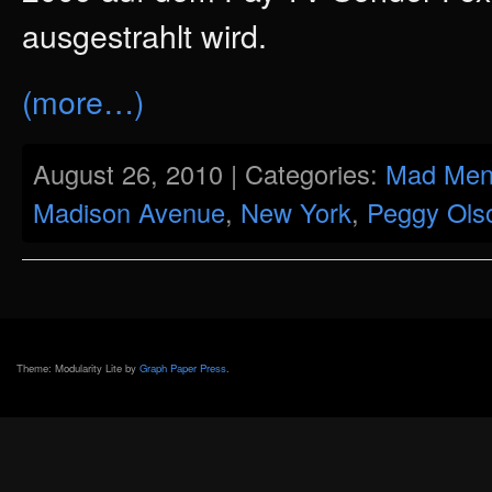
ausgestrahlt wird.
(more…)
August 26, 2010 | Categories:
Mad Me
Madison Avenue
,
New York
,
Peggy Ols
Theme: Modularity Lite by
Graph Paper Press
.