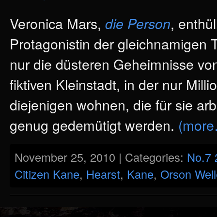
Veronica Mars,
, enthül
die Person
Protagonistin der gleichnamigen T
nur die düsteren Geheimnisse von
fiktiven Kleinstadt, in der nur Mill
diejenigen wohnen, die für sie arb
genug gedemütigt werden.
(more
November 25, 2010 | Categories:
No.7 
Citizen Kane
,
Hearst
,
Kane
,
Orson Well