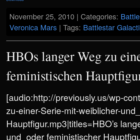
November 25, 2010 | Categories:
Battle
Veronica Mars
| Tags:
Battlestar Galact
HBOs langer Weg zu eine
feministischen Hauptfigu
[audio:http://previously.us/wp-c
zu-einer-Serie-mit-weiblicher-und_
Hauptfigur.mp3|titles=HBO’s lange
und_oder feministischer Hauptfigu