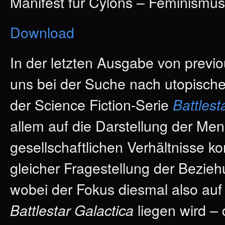
Manifest für Cylons – Feminismus i
Download
In der letzten Ausgabe von previo
uns bei der Suche nach utopische
der Science Fiction-Serie
Battlest
allem auf die Darstellung der Me
gesellschaftlichen Verhältnisse ko
gleicher Fragestellung der Bezi
wobei der Fokus diesmal also auf
liegen wird –
Battlestar Galactica