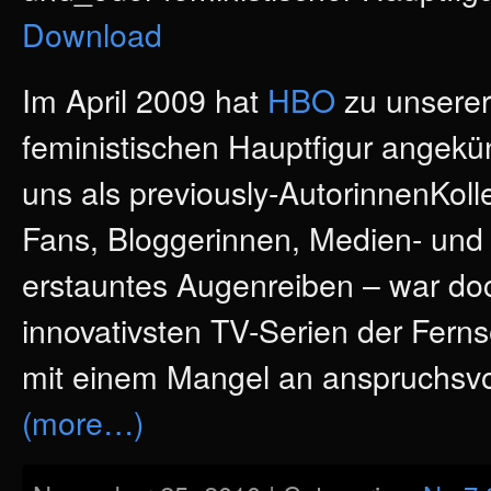
Download
Im April 2009 hat
HBO
zu unserer 
feministischen Hauptfigur angekün
uns als previously-AutorinnenKoll
Fans, Bloggerinnen, Medien- und 
erstauntes Augenreiben – war do
innovativsten TV-Serien der Fern
mit einem Mangel an anspruchsvo
(more…)