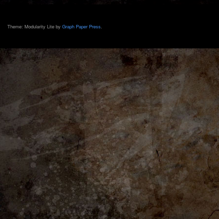
Theme: Modularity Lite by
Graph Paper Press
.