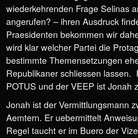
wiederkehrenden Frage Selinas an
angerufen? – ihren Ausdruck finde
Praesidenten bekommen wir daher
wird klar welcher Partei die Pro
bestimmte Themensetzungen eher
Republikaner schliessen lassen.
POTUS und der VEEP ist Jonah z
Jonah ist der Vermittlungsmann 
Aemtern. Er uebermittelt Anweisun
Regel taucht er im Buero der Vize