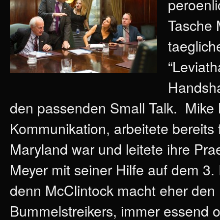
peroenli
Tasche 
taeglich
“Leviath
Handshak
den passenden Small Talk. Mike Mc
Kommunikation, arbeitete bereits 
Maryland war und leitete ihre Pr
Meyer mit seiner Hilfe auf dem 3. 
denn McClintock macht eher den 
Bummelstreikers, immer essend 