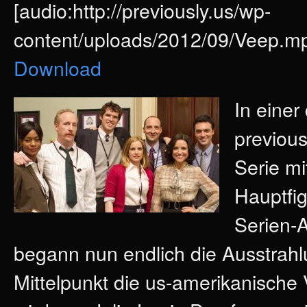
[audio:http://previously.us/wp-
content/uploads/2012/09/Veep.mp
Download
In eine
previou
Serie mi
Hauptfig
Serien-A
begann nun endlich die Ausstrahlu
Mittelpunkt die us-amerikanische 