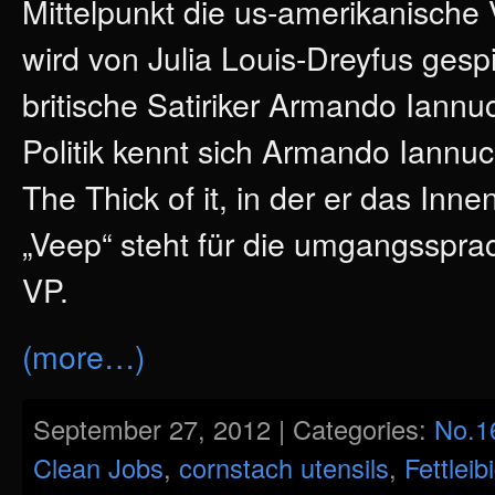
Mittelpunkt die us-amerikanische 
wird von Julia Louis-Dreyfus gespi
britische Satiriker Armando Iann
Politik kennt sich Armando Iannucc
The Thick of it, in der er das Inn
„Veep“ steht für die umgangsspra
VP.
(more…)
September 27, 2012 | Categories:
No.1
Clean Jobs
,
cornstach utensils
,
Fettleib