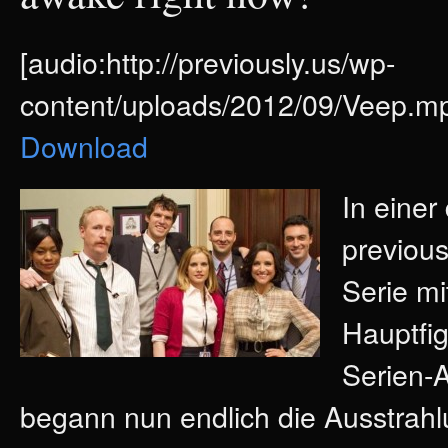
[audio:http://previously.us/wp-
content/uploads/2012/09/Veep.mp
Download
In eine
previou
Serie mi
Hauptfig
Serien-A
begann nun endlich die Ausstrahlu