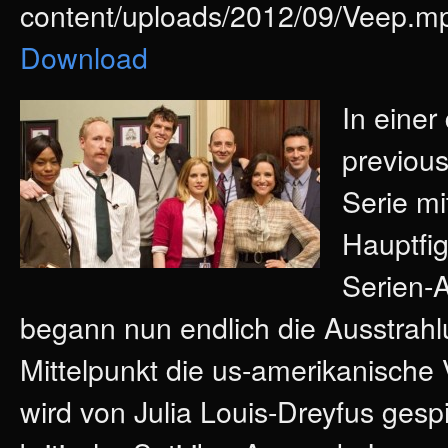
content/uploads/2012/09/Veep.mp
Download
In eine
previou
Serie mi
Hauptfig
Serien-A
begann nun endlich die Ausstrahlu
Mittelpunkt die us-amerikanische 
wird von Julia Louis-Dreyfus gespi