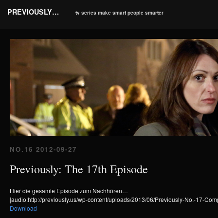
PREVIOUSLY…
tv series make smart people smarter
NO.16 2012-09-27
Previously: The 17th Episode
Hier die gesamte Episode zum Nachhören…
[audio:http://previously.us/wp-content/uploads/2013/06/Previously-No.-17-Co
Download