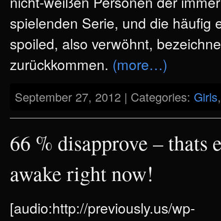
nicht-weißen Personen der immer
spielenden Serie, und die häufig 
spoiled, also verwöhnt, bezeichne
zurückkommen.
(more…)
September 27, 2012 | Categories:
Girls
66 % disapprove – thats 
awake right now!
[audio:http://previously.us/wp-