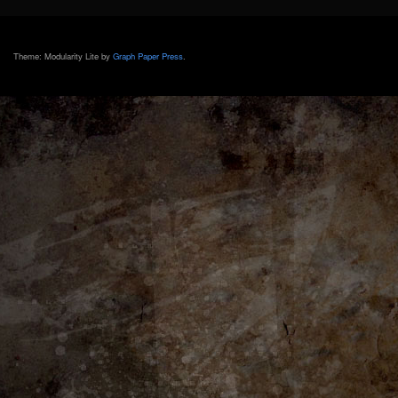
Theme: Modularity Lite by
Graph Paper Press
.