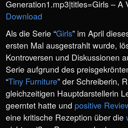
Generation1.mp3|titles=Girls – A 
Download
Als die Serie “
Girls
” im April dies
ersten Mal ausgestrahlt wurde, lö
Kontroversen und Diskussionen a
Serie aufgrund des preisgekrönte
“
Tiny Furniture
” der Schreiberin, 
gleichzeitigen Hauptdarstellerin
geerntet hatte und
positive Revie
eine kritische Rezeption über die