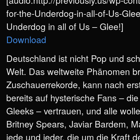
for-the-Underdog-in-all-of-Us-Gle
Underdog in all of Us – Glee!]
Download
Deutschland ist nicht Pop und sch
Welt. Das weltweite Phänomen br
Zuschauerrekorde, kann nach erst 
bereits auf hysterische Fans – d
Gleeks – vertrauen, und alle wolle
Britney Spears, Javiar Bardem, 
jede und jeder, die um die Kraft d