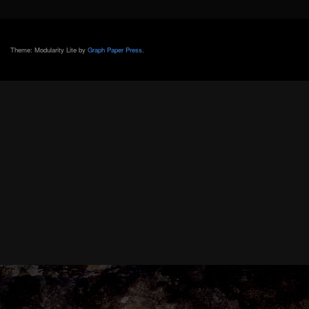
Theme: Modularity Lite by
Graph Paper Press
.