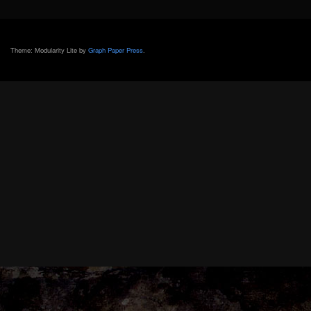
Theme: Modularity Lite by
Graph Paper Press
.