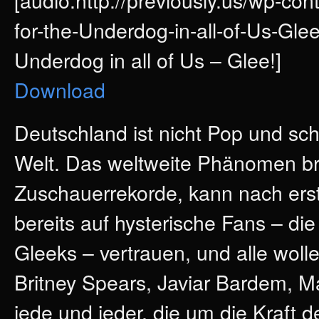
for-the-Underdog-in-all-of-Us-Gle
Underdog in all of Us – Glee!]
Download
Deutschland ist nicht Pop und sch
Welt. Das weltweite Phänomen br
Zuschauerrekorde, kann nach erst 
bereits auf hysterische Fans – d
Gleeks – vertrauen, und alle wolle
Britney Spears, Javiar Bardem, 
jede und jeder, die um die Kraft d