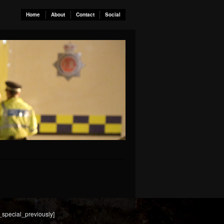
Home
About
Contact
Social
_special_previously]