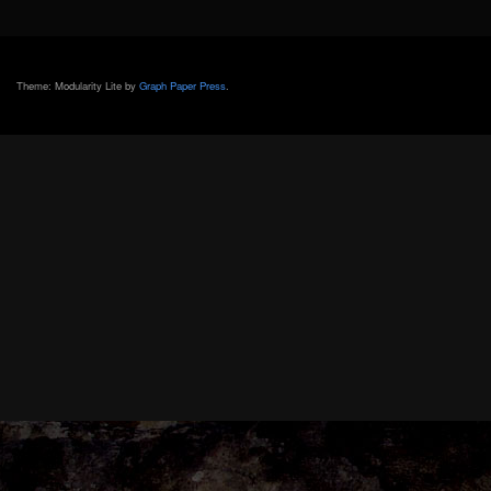
Theme: Modularity Lite by
Graph Paper Press
.