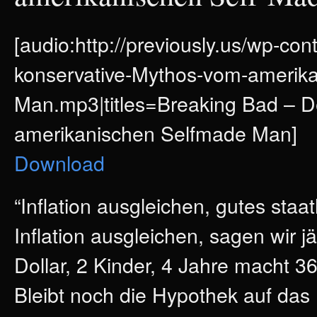
[audio:http://previously.us/wp-co
konservative-Mythos-vom-amerik
Man.mp3|titles=Breaking Bad – D
amerikanischen Selfmade Man]
Download
“Inflation ausgleichen, gutes staat
Inflation ausgleichen, sagen wir j
Dollar, 2 Kinder, 4 Jahre macht 36
Bleibt noch die Hypothek auf das