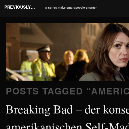
PREVIOUSLY…
tv series make smart people smarter
POSTS TAGGED “
AMERI
Breaking Bad – der kons
amerikanischen Self-Ma