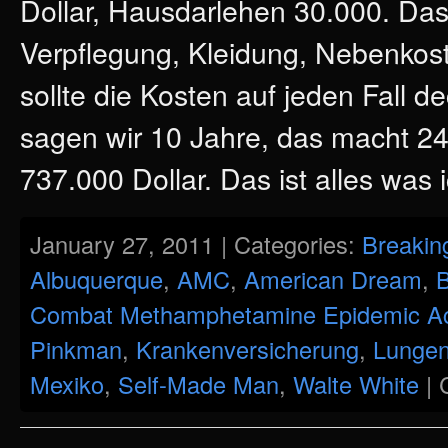
Dollar, Hausdarlehen 30.000. Da
Verpflegung, Kleidung, Nebenkos
sollte die Kosten auf jeden Fall 
sagen wir 10 Jahre, das macht 24
737.000 Dollar. Das ist alles was 
January 27, 2011 | Categories:
Breakin
Albuquerque
,
AMC
,
American Dream
,
B
Combat Methamphetamine Epidemic A
Pinkman
,
Krankenversicherung
,
Lungen
Mexiko
,
Self-Made Man
,
Walte White
|