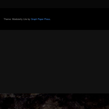
Theme: Modularity Lite by
Graph Paper Press
.