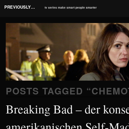
PREVIOUSLY…
tv series make smart people smarter
POSTS TAGGED “
CHEMO
Breaking Bad – der kons
amerikanischen Self-Ma