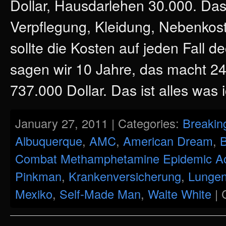
Dollar, Hausdarlehen 30.000. Da
Verpflegung, Kleidung, Nebenkos
sollte die Kosten auf jeden Fall 
sagen wir 10 Jahre, das macht 24
737.000 Dollar. Das ist alles was 
January 27, 2011 | Categories:
Breakin
Albuquerque
,
AMC
,
American Dream
,
B
Combat Methamphetamine Epidemic A
Pinkman
,
Krankenversicherung
,
Lungen
Mexiko
,
Self-Made Man
,
Walte White
|