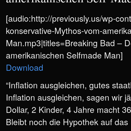
[audio:http://previously.us/wp-co
konservative-Mythos-vom-amerik
Man.mp3|titles=Breaking Bad – D
amerikanischen Selfmade Man]
Download
“Inflation ausgleichen, gutes staat
Inflation ausgleichen, sagen wir j
Dollar, 2 Kinder, 4 Jahre macht 36
Bleibt noch die Hypothek auf das