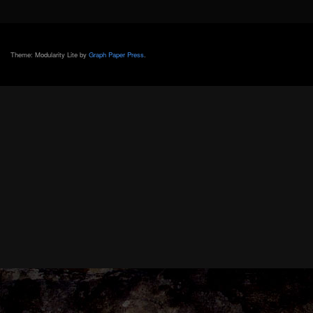
Theme: Modularity Lite by
Graph Paper Press
.