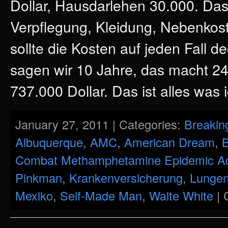
Dollar, Hausdarlehen 30.000. Da
Verpflegung, Kleidung, Nebenkos
sollte die Kosten auf jeden Fall 
sagen wir 10 Jahre, das macht 24
737.000 Dollar. Das ist alles was 
January 27, 2011 | Categories:
Breakin
Albuquerque
,
AMC
,
American Dream
,
B
Combat Methamphetamine Epidemic A
Pinkman
,
Krankenversicherung
,
Lungen
Mexiko
,
Self-Made Man
,
Walte White
|