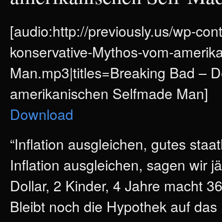
[audio:http://previously.us/wp-co
konservative-Mythos-vom-amerik
Man.mp3|titles=Breaking Bad – D
amerikanischen Selfmade Man]
Download
“Inflation ausgleichen, gutes staat
Inflation ausgleichen, sagen wir j
Dollar, 2 Kinder, 4 Jahre macht 36
Bleibt noch die Hypothek auf das