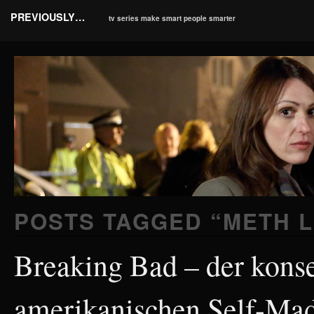
PREVIOUSLY…
tv series make smart people smarter
POSTS TAGGED “
METH 
Breaking Bad – der kons
amerikanischen Self-Ma