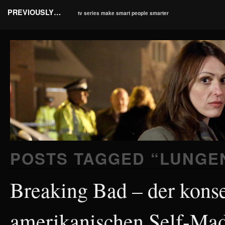
PREVIOUSLY…
tv series make smart people smarter
POSTS TAGGED “
LUNGE
Breaking Bad – der kons
amerikanischen Self-Ma