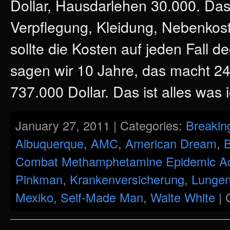
Dollar, Hausdarlehen 30.000. Da
Verpflegung, Kleidung, Nebenkos
sollte die Kosten auf jeden Fall 
sagen wir 10 Jahre, das macht 24
737.000 Dollar. Das ist alles was 
January 27, 2011 | Categories:
Breakin
Albuquerque
,
AMC
,
American Dream
,
B
Combat Methamphetamine Epidemic A
Pinkman
,
Krankenversicherung
,
Lungen
Mexiko
,
Self-Made Man
,
Walte White
|