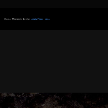
Theme: Modularity Lite by
Graph Paper Press
.