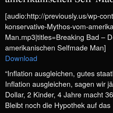
[audio:http://previously.us/wp-co
konservative-Mythos-vom-amerik
Man.mp3|titles=Breaking Bad – D
amerikanischen Selfmade Man]
Download
“Inflation ausgleichen, gutes staat
Inflation ausgleichen, sagen wir j
Dollar, 2 Kinder, 4 Jahre macht 36
Bleibt noch die Hypothek auf das