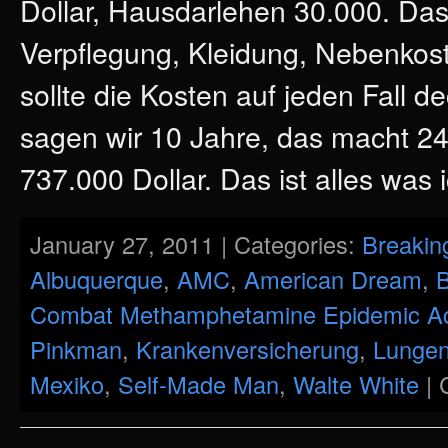
Dollar, Hausdarlehen 30.000. Da
Verpflegung, Kleidung, Nebenkos
sollte die Kosten auf jeden Fall 
sagen wir 10 Jahre, das macht 24
737.000 Dollar. Das ist alles was 
January 27, 2011 | Categories:
Breakin
Albuquerque
,
AMC
,
American Dream
,
B
Combat Methamphetamine Epidemic A
Pinkman
,
Krankenversicherung
,
Lungen
Mexiko
,
Self-Made Man
,
Walte White
|