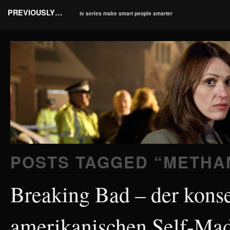
PREVIOUSLY…
tv series make smart people smarter
POSTS TAGGED “
METHA
Breaking Bad – der kons
amerikanischen Self-Ma