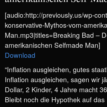
[audio:http://previously.us/wp-co
konservative-Mythos-vom-amerik
Man.mp3|titles=Breaking Bad – D
amerikanischen Selfmade Man]
Download
“Inflation ausgleichen, gutes staat
Inflation ausgleichen, sagen wir j
Dollar, 2 Kinder, 4 Jahre macht 36
Bleibt noch die Hypothek auf das