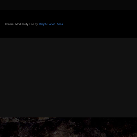
Theme: Modularity Lite by
Graph Paper Press
.