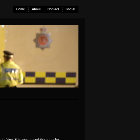
Home
About
Contact
Social
ch über Frisuren angekündigt oder